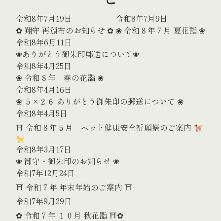
令和8年7月19日
令和8年7月9日
✿ 翔守 再頒布のお知らせ ✿
❀ 令和８年７月 夏花詣 ❀
令和8年6月11日
❀ありがとう御朱印郵送について❀
令和8年4月25日
❀ 令和８年 春の花詣 ❀
令和8年4月16日
❀ ５×２６ ありがとう御朱印の郵送について ❀
令和8年4月5日
⛩ 令和８年５月 ペット健康安全祈願祭のご案内
令和8年3月17日
❀ 御守・御朱印のお知らせ ❀
令和7年12月24日
⛩ 令和７年 年末年始のご案内 ⛩
令和7年9月29日
✿ 令和７年 １０月 秋花詣 ⛩✿